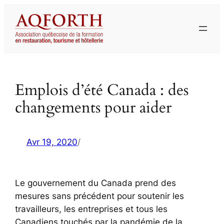
Aller
au
contenu
Emplois d’été Canada : des
changements pour aider
Avr 19, 2020
/
Le gouvernement du Canada prend des
mesures sans précédent pour soutenir les
travailleurs, les entreprises et tous les
Canadiens touchés par la pandémie de la