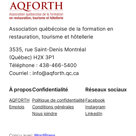
Association québécoise de la formation en
restauration, tourisme et hôtellerie
3535, rue Saint-Denis Montréal
(Québec) H2X 3P1
Téléphone : 438-466-5400
Courriel : info@aqforth.qc.ca
À propos
Confidentialité
Réseaux sociaux
AQFORTH
Politique de confidentialité
Facebook
Emplois
Conditions générales
Instagram
Nous joindre
LinkedIn
Conçu avec
WordPress