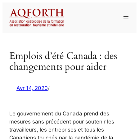
Aller
au
contenu
Emplois d’été Canada : des
changements pour aider
Avr 14, 2020
/
Le gouvernement du Canada prend des
mesures sans précédent pour soutenir les
travailleurs, les entreprises et tous les
Canadiens touchés par la pandémie de la