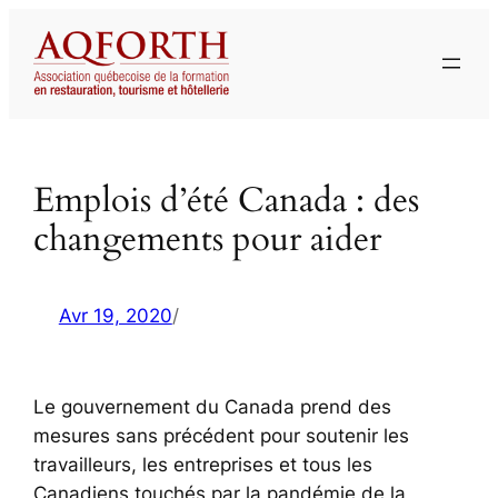
Aller
au
contenu
Emplois d’été Canada : des
changements pour aider
Avr 19, 2020
/
Le gouvernement du Canada prend des
mesures sans précédent pour soutenir les
travailleurs, les entreprises et tous les
Canadiens touchés par la pandémie de la