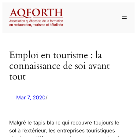
Aller
au
contenu
Emploi en tourisme : la
connaissance de soi avant
tout
Mar 7, 2020
/
Malgré le tapis blanc qui recouvre toujours le
sol à l’extérieur, les entreprises touristiques