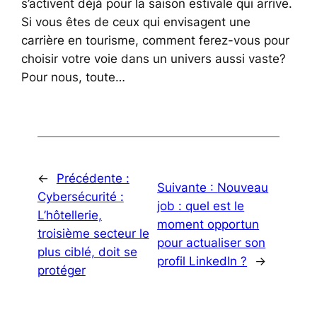
s’activent déjà pour la saison estivale qui arrive.
Si vous êtes de ceux qui envisagent une
carrière en tourisme, comment ferez-vous pour
choisir votre voie dans un univers aussi vaste?
Pour nous, toute…
←
Précédente :
Suivante :
Nouveau
Cybersécurité :
job : quel est le
L’hôtellerie,
moment opportun
troisième secteur le
pour actualiser son
plus ciblé, doit se
profil LinkedIn ?
→
protéger