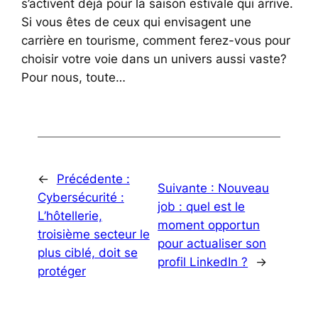
s’activent déjà pour la saison estivale qui arrive.
Si vous êtes de ceux qui envisagent une
carrière en tourisme, comment ferez-vous pour
choisir votre voie dans un univers aussi vaste?
Pour nous, toute…
←
Précédente :
Suivante :
Nouveau
Cybersécurité :
job : quel est le
L’hôtellerie,
moment opportun
troisième secteur le
pour actualiser son
plus ciblé, doit se
profil LinkedIn ?
→
protéger