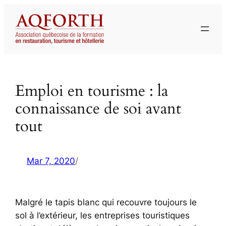
Aller
au
contenu
Emploi en tourisme : la
connaissance de soi avant
tout
Mar 7, 2020
/
Malgré le tapis blanc qui recouvre toujours le
sol à l’extérieur, les entreprises touristiques