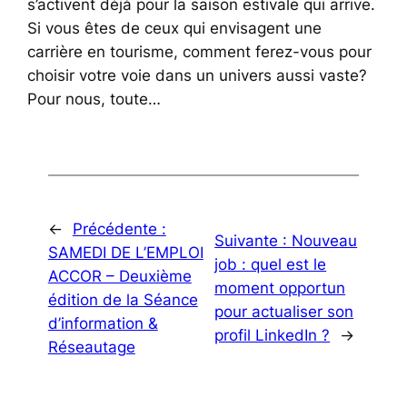
s’activent déjà pour la saison estivale qui arrive.
Si vous êtes de ceux qui envisagent une
carrière en tourisme, comment ferez-vous pour
choisir votre voie dans un univers aussi vaste?
Pour nous, toute…
←
Précédente :
Suivante :
Nouveau
SAMEDI DE L’EMPLOI
job : quel est le
ACCOR – Deuxième
moment opportun
édition de la Séance
pour actualiser son
d’information &
profil LinkedIn ?
→
Réseautage