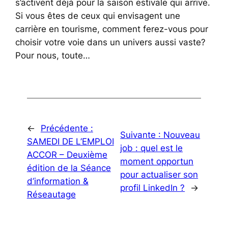
s’activent déjà pour la saison estivale qui arrive.
Si vous êtes de ceux qui envisagent une
carrière en tourisme, comment ferez-vous pour
choisir votre voie dans un univers aussi vaste?
Pour nous, toute…
←
Précédente :
Suivante :
Nouveau
SAMEDI DE L’EMPLOI
job : quel est le
ACCOR – Deuxième
moment opportun
édition de la Séance
pour actualiser son
d’information &
profil LinkedIn ?
→
Réseautage