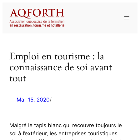
Aller
au
contenu
Emploi en tourisme : la
connaissance de soi avant
tout
Mar 15, 2020
/
Malgré le tapis blanc qui recouvre toujours le
sol à l’extérieur, les entreprises touristiques