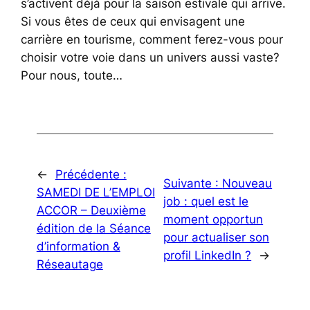
s’activent déjà pour la saison estivale qui arrive.
Si vous êtes de ceux qui envisagent une
carrière en tourisme, comment ferez-vous pour
choisir votre voie dans un univers aussi vaste?
Pour nous, toute…
←
Précédente :
Suivante :
Nouveau
SAMEDI DE L’EMPLOI
job : quel est le
ACCOR – Deuxième
moment opportun
édition de la Séance
pour actualiser son
d’information &
profil LinkedIn ?
→
Réseautage