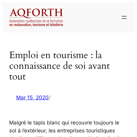
Aller
au
contenu
Emploi en tourisme : la
connaissance de soi avant
tout
Mar 15, 2020
/
Malgré le tapis blanc qui recouvre toujours le
sol à l’extérieur, les entreprises touristiques