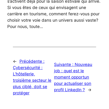
s’activent déjà pour la saison estivale qui arrive.
Si vous êtes de ceux qui envisagent une
carrière en tourisme, comment ferez-vous pour
choisir votre voie dans un univers aussi vaste?
Pour nous, toute…
←
Précédente :
Suivante :
Nouveau
Cybersécurité :
job : quel est le
L’hôtellerie,
moment opportun
troisième secteur le
pour actualiser son
plus ciblé, doit se
profil LinkedIn ?
→
protéger