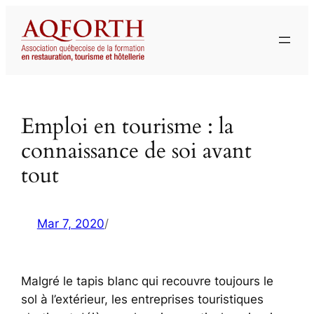
Aller
au
contenu
Emploi en tourisme : la
connaissance de soi avant
tout
Mar 7, 2020
/
Malgré le tapis blanc qui recouvre toujours le
sol à l’extérieur, les entreprises touristiques