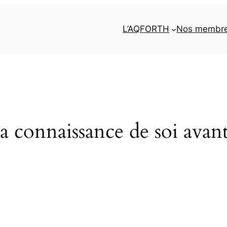
L’AQFORTH
Nos membr
a connaissance de soi avan