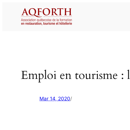
Aller
au
contenu
Emploi en tourisme : l
Mar 14, 2020
/