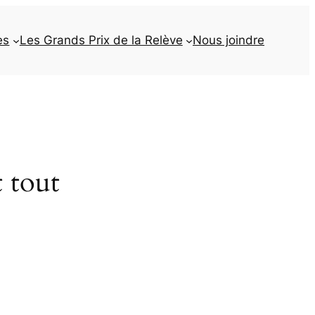
es
Les Grands Prix de la Relève
Nous joindre
t tout