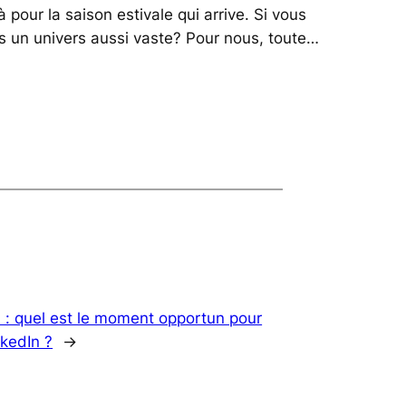
à pour la saison estivale qui arrive. Si vous
s un univers aussi vaste? Pour nous, toute…
 : quel est le moment opportun pour
nkedIn ?
→