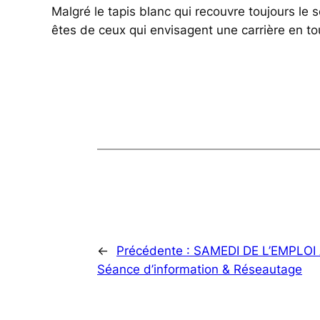
Malgré le tapis blanc qui recouvre toujours le so
êtes de ceux qui envisagent une carrière en t
←
Précédente :
SAMEDI DE L’EMPLOI 
Séance d’information & Réseautage