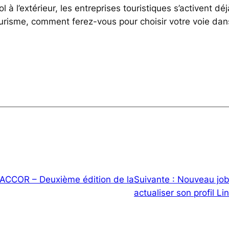
l à l’extérieur, les entreprises touristiques s’activent déj
ourisme, comment ferez-vous pour choisir votre voie dan
ACCOR – Deuxième édition de la
Suivante :
Nouveau job
actualiser son profil Li