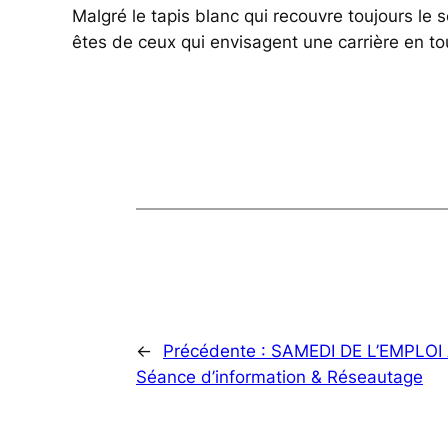
Malgré le tapis blanc qui recouvre toujours le so
êtes de ceux qui envisagent une carrière en t
←
Précédente :
SAMEDI DE L’EMPLOI 
Séance d’information & Réseautage