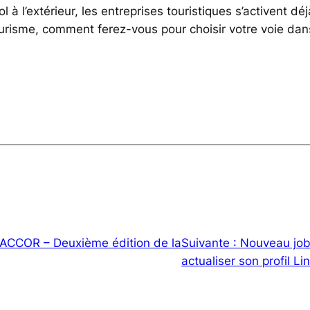
l à l’extérieur, les entreprises touristiques s’activent déj
ourisme, comment ferez-vous pour choisir votre voie dan
ACCOR – Deuxième édition de la
Suivante :
Nouveau job
actualiser son profil Li