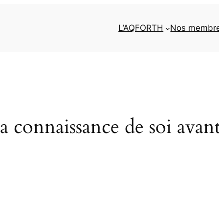
L’AQFORTH
Nos membr
a connaissance de soi avan