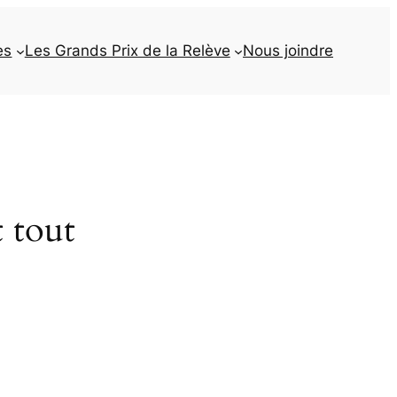
es
Les Grands Prix de la Relève
Nous joindre
t tout