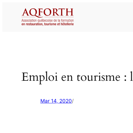
Aller
au
contenu
Emploi en tourisme : l
Mar 14, 2020
/