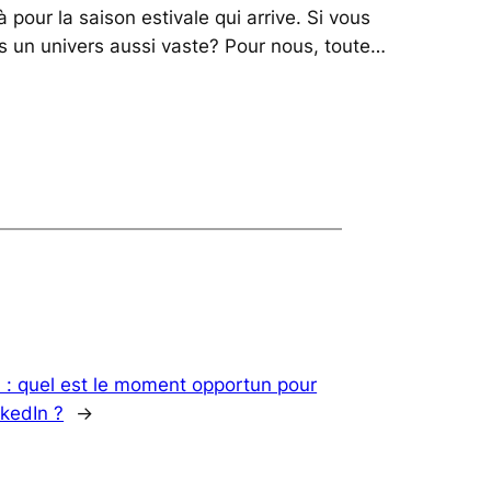
à pour la saison estivale qui arrive. Si vous
s un univers aussi vaste? Pour nous, toute…
 : quel est le moment opportun pour
nkedIn ?
→