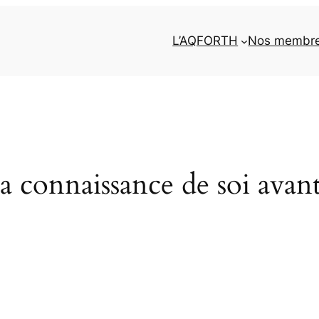
L’AQFORTH
Nos membr
a connaissance de soi avan