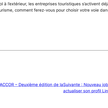
l à l’extérieur, les entreprises touristiques s’activent déj
ourisme, comment ferez-vous pour choisir votre voie dan
ACCOR – Deuxième édition de la
Suivante :
Nouveau job
actualiser son profil Li