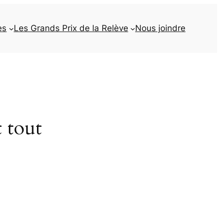
es
Les Grands Prix de la Relève
Nous joindre
t tout