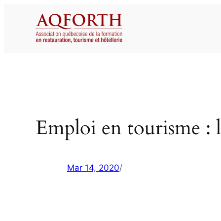
Aller
au
contenu
Emploi en tourisme : l
Mar 14, 2020
/