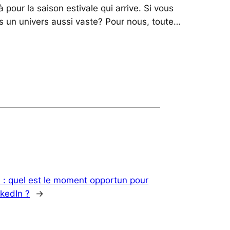
à pour la saison estivale qui arrive. Si vous
s un univers aussi vaste? Pour nous, toute…
 : quel est le moment opportun pour
nkedIn ?
→