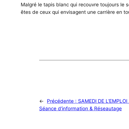
Malgré le tapis blanc qui recouvre toujours le so
êtes de ceux qui envisagent une carrière en t
←
Précédente :
SAMEDI DE L’EMPLOI 
Séance d’information & Réseautage