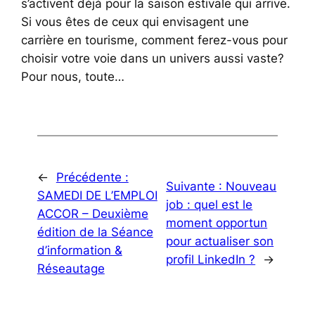
s’activent déjà pour la saison estivale qui arrive.
Si vous êtes de ceux qui envisagent une
carrière en tourisme, comment ferez-vous pour
choisir votre voie dans un univers aussi vaste?
Pour nous, toute…
←
Précédente :
Suivante :
Nouveau
SAMEDI DE L’EMPLOI
job : quel est le
ACCOR – Deuxième
moment opportun
édition de la Séance
pour actualiser son
d’information &
profil LinkedIn ?
→
Réseautage