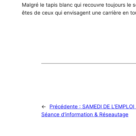
Malgré le tapis blanc qui recouvre toujours le so
êtes de ceux qui envisagent une carrière en t
←
Précédente :
SAMEDI DE L’EMPLOI 
Séance d’information & Réseautage