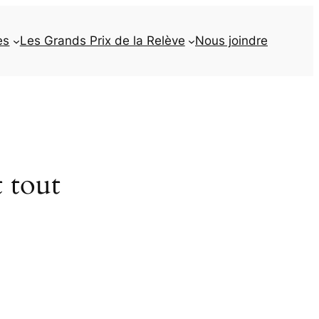
es
Les Grands Prix de la Relève
Nous joindre
t tout