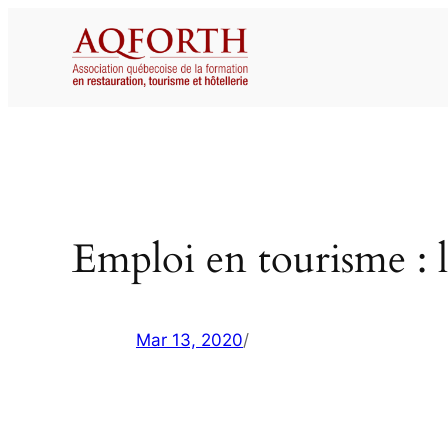
Aller
au
contenu
Emploi en tourisme : l
Mar 13, 2020
/