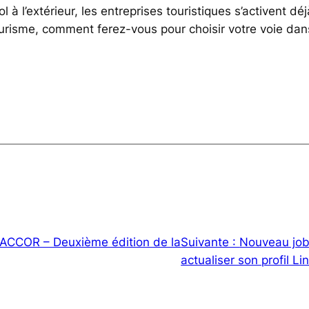
l à l’extérieur, les entreprises touristiques s’activent déj
ourisme, comment ferez-vous pour choisir votre voie dan
ACCOR – Deuxième édition de la
Suivante :
Nouveau job
actualiser son profil Li