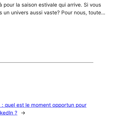
à pour la saison estivale qui arrive. Si vous
s un univers aussi vaste? Pour nous, toute…
 : quel est le moment opportun pour
nkedIn ?
→