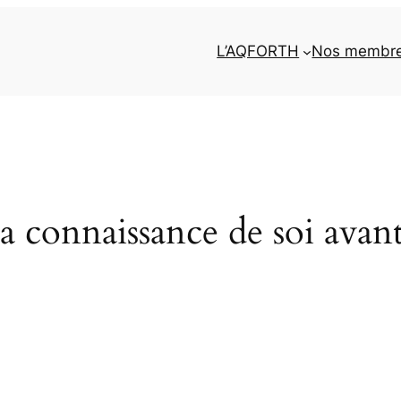
L’AQFORTH
Nos membr
a connaissance de soi avan