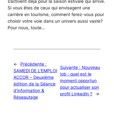
s’activent déjà pour la saison estivale qui arrive.
Si vous êtes de ceux qui envisagent une
carrière en tourisme, comment ferez-vous pour
choisir votre voie dans un univers aussi vaste?
Pour nous, toute…
←
Précédente :
Suivante :
Nouveau
SAMEDI DE L’EMPLOI
job : quel est le
ACCOR – Deuxième
moment opportun
édition de la Séance
pour actualiser son
d’information &
profil LinkedIn ?
→
Réseautage