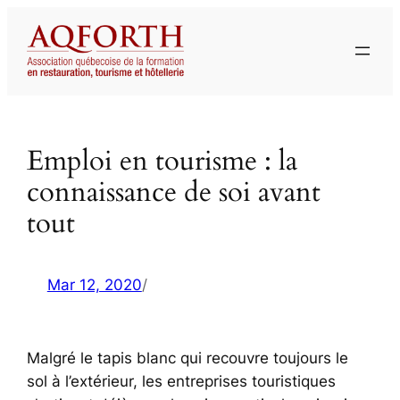
Aller
au
contenu
Emploi en tourisme : la
connaissance de soi avant
tout
Mar 12, 2020
/
Malgré le tapis blanc qui recouvre toujours le
sol à l’extérieur, les entreprises touristiques