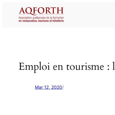
Aller
au
contenu
Emploi en tourisme : l
Mar 12, 2020
/