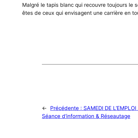
Malgré le tapis blanc qui recouvre toujours le so
êtes de ceux qui envisagent une carrière en t
←
Précédente :
SAMEDI DE L’EMPLOI 
Séance d’information & Réseautage