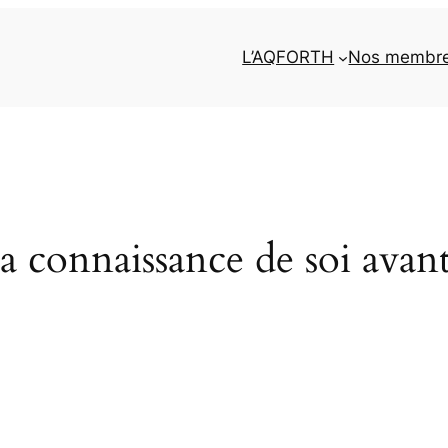
L’AQFORTH
Nos membr
a connaissance de soi avan