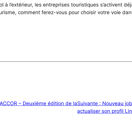
l à l’extérieur, les entreprises touristiques s’activent déj
ourisme, comment ferez-vous pour choisir votre voie dan
ACCOR – Deuxième édition de la
Suivante :
Nouveau job
actualiser son profil Li