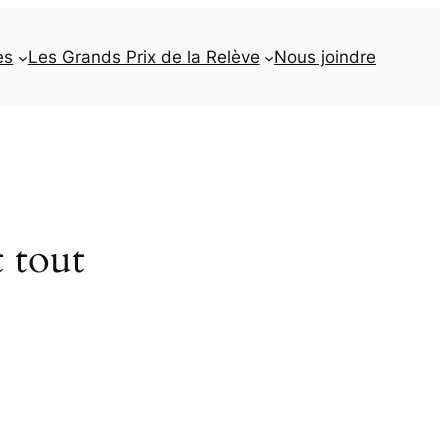
es
Les Grands Prix de la Relève
Nous joindre
t tout