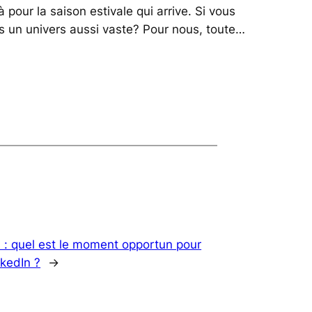
à pour la saison estivale qui arrive. Si vous
s un univers aussi vaste? Pour nous, toute…
 : quel est le moment opportun pour
nkedIn ?
→