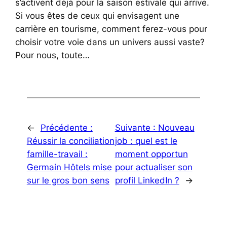
s’activent déjà pour la saison estivale qui arrive.
Si vous êtes de ceux qui envisagent une
carrière en tourisme, comment ferez-vous pour
choisir votre voie dans un univers aussi vaste?
Pour nous, toute…
←
Précédente :
Suivante :
Nouveau
Réussir la conciliation
job : quel est le
famille-travail :
moment opportun
Germain Hôtels mise
pour actualiser son
sur le gros bon sens
profil LinkedIn ?
→