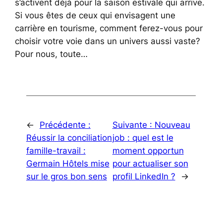
s’activent déjà pour la saison estivale qui arrive.
Si vous êtes de ceux qui envisagent une
carrière en tourisme, comment ferez-vous pour
choisir votre voie dans un univers aussi vaste?
Pour nous, toute…
←
Précédente :
Suivante :
Nouveau
Réussir la conciliation
job : quel est le
famille-travail :
moment opportun
Germain Hôtels mise
pour actualiser son
sur le gros bon sens
profil LinkedIn ?
→