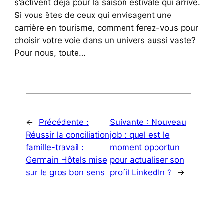
s’activent déjà pour la saison estivale qui arrive.
Si vous êtes de ceux qui envisagent une
carrière en tourisme, comment ferez-vous pour
choisir votre voie dans un univers aussi vaste?
Pour nous, toute…
←
Précédente :
Suivante :
Nouveau
Réussir la conciliation
job : quel est le
famille-travail :
moment opportun
Germain Hôtels mise
pour actualiser son
sur le gros bon sens
profil LinkedIn ?
→