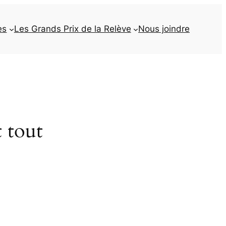
es
Les Grands Prix de la Relève
Nous joindre
t tout