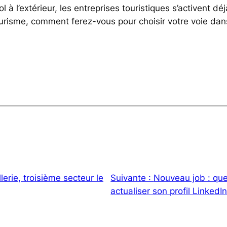
l à l’extérieur, les entreprises touristiques s’activent déj
ourisme, comment ferez-vous pour choisir votre voie dan
lerie, troisième secteur le
Suivante :
Nouveau job : que
actualiser son profil LinkedIn