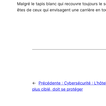
Malgré le tapis blanc qui recouvre toujours le so
êtes de ceux qui envisagent une carrière en t
←
Précédente :
Cybersécurité : L’hôtel
plus ciblé, doit se protéger