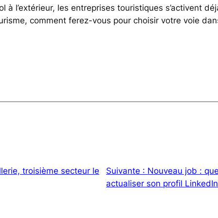
l à l’extérieur, les entreprises touristiques s’activent déj
ourisme, comment ferez-vous pour choisir votre voie dan
lerie, troisième secteur le
Suivante :
Nouveau job : que
actualiser son profil LinkedIn