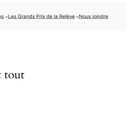
es
Les Grands Prix de la Relève
Nous joindre
t tout