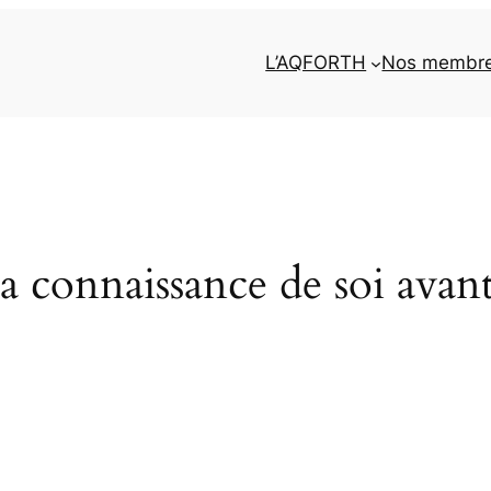
L’AQFORTH
Nos membr
a connaissance de soi avan