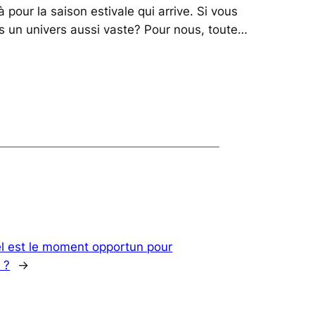
à pour la saison estivale qui arrive. Si vous
s un univers aussi vaste? Pour nous, toute…
l est le moment opportun pour
 ?
→