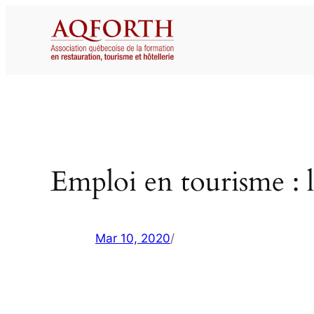
Aller
au
contenu
Emploi en tourisme : l
Mar 10, 2020
/