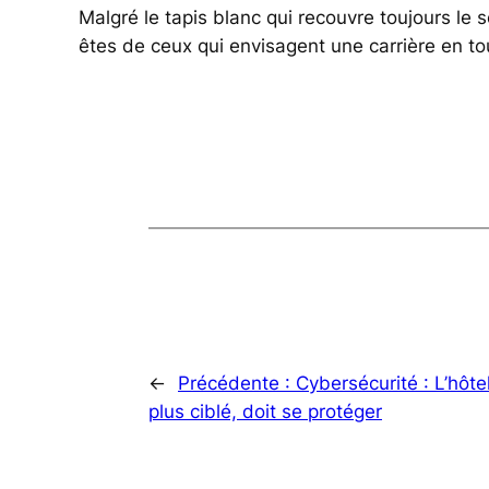
Malgré le tapis blanc qui recouvre toujours le so
êtes de ceux qui envisagent une carrière en t
←
Précédente :
Cybersécurité : L’hôtel
plus ciblé, doit se protéger