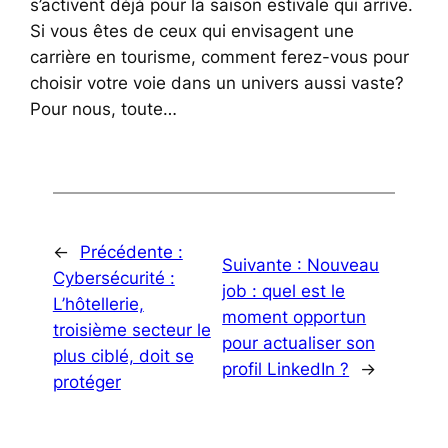
s’activent déjà pour la saison estivale qui arrive.
Si vous êtes de ceux qui envisagent une
carrière en tourisme, comment ferez-vous pour
choisir votre voie dans un univers aussi vaste?
Pour nous, toute…
←
Précédente :
Suivante :
Nouveau
Cybersécurité :
job : quel est le
L’hôtellerie,
moment opportun
troisième secteur le
pour actualiser son
plus ciblé, doit se
profil LinkedIn ?
→
protéger