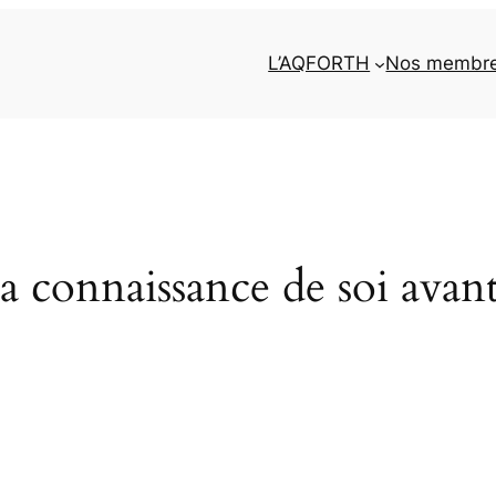
L’AQFORTH
Nos membr
a connaissance de soi avan