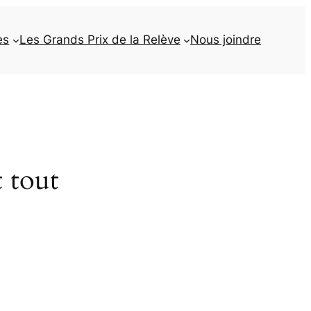
es
Les Grands Prix de la Relève
Nous joindre
t tout