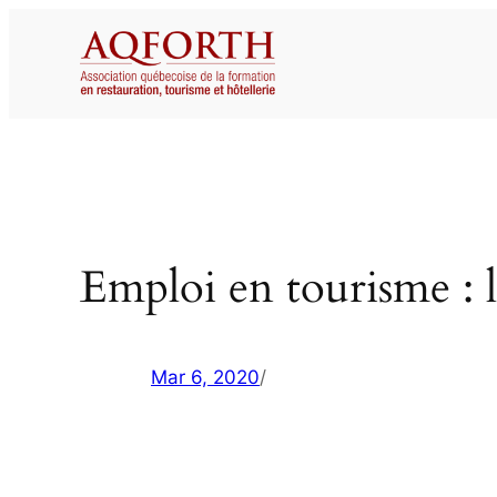
Aller
au
contenu
Emploi en tourisme : l
Mar 6, 2020
/