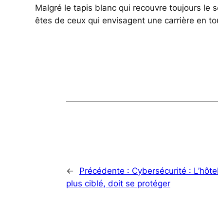
Malgré le tapis blanc qui recouvre toujours le so
êtes de ceux qui envisagent une carrière en t
←
Précédente :
Cybersécurité : L’hôtel
plus ciblé, doit se protéger