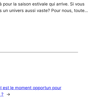
à pour la saison estivale qui arrive. Si vous
s un univers aussi vaste? Pour nous, toute…
l est le moment opportun pour
 ?
→