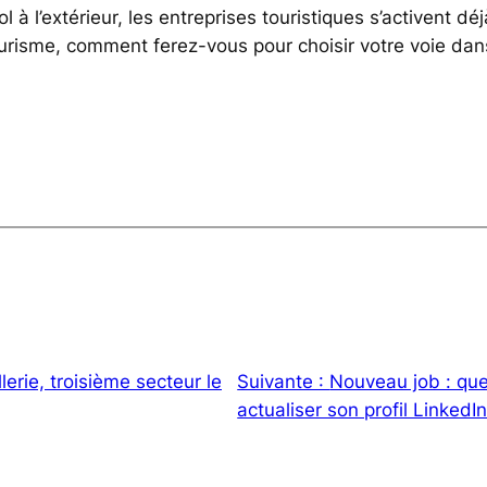
l à l’extérieur, les entreprises touristiques s’activent déj
ourisme, comment ferez-vous pour choisir votre voie dan
lerie, troisième secteur le
Suivante :
Nouveau job : que
actualiser son profil LinkedIn