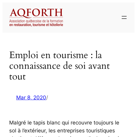
Aller
au
contenu
Emploi en tourisme : la
connaissance de soi avant
tout
Mar 8, 2020
/
Malgré le tapis blanc qui recouvre toujours le
sol à l’extérieur, les entreprises touristiques