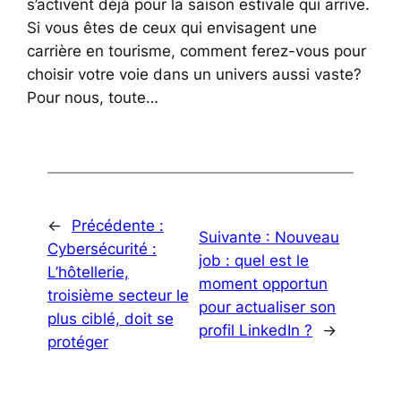
s’activent déjà pour la saison estivale qui arrive.
Si vous êtes de ceux qui envisagent une
carrière en tourisme, comment ferez-vous pour
choisir votre voie dans un univers aussi vaste?
Pour nous, toute…
←
Précédente :
Suivante :
Nouveau
Cybersécurité :
job : quel est le
L’hôtellerie,
moment opportun
troisième secteur le
pour actualiser son
plus ciblé, doit se
profil LinkedIn ?
→
protéger