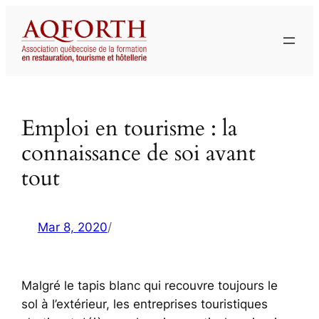
Aller
au
contenu
Emploi en tourisme : la
connaissance de soi avant
tout
Mar 8, 2020
/
Malgré le tapis blanc qui recouvre toujours le
sol à l’extérieur, les entreprises touristiques