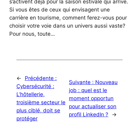
s’activent déjà pour la saison estivale qui arrive.
Si vous êtes de ceux qui envisagent une
carrière en tourisme, comment ferez-vous pour
choisir votre voie dans un univers aussi vaste?
Pour nous, toute…
←
Précédente :
Suivante :
Nouveau
Cybersécurité :
job : quel est le
L’hôtellerie,
moment opportun
troisième secteur le
pour actualiser son
plus ciblé, doit se
profil LinkedIn ?
→
protéger