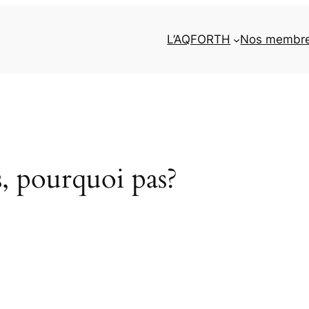
L’AQFORTH
Nos membr
s, pourquoi pas?