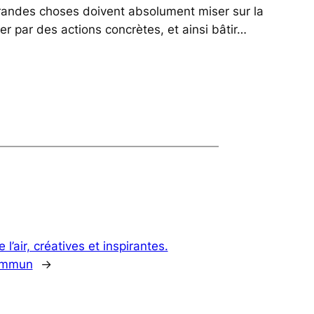
grandes choses doivent absolument miser sur la
rer par des actions concrètes, et ainsi bâtir…
l’air, créatives et inspirantes.
commun
→