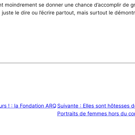
lent moindrement se donner une chance d’accomplir de 
juste le dire ou l’écrire partout, mais surtout le démont
rs ! : la Fondation ARQ
Suivante :
Elles sont hôtesses de 
Portraits de femmes hors du 