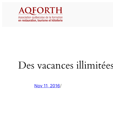
Aller
au
contenu
Des vacances illimitée
Nov 11, 2016
/