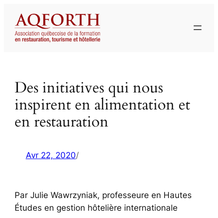
Aller
au
contenu
Des initiatives qui nous
inspirent en alimentation et
en restauration
Avr 22, 2020
/
Par Julie Wawrzyniak, professeure en Hautes
Études en gestion hôtelière internationale