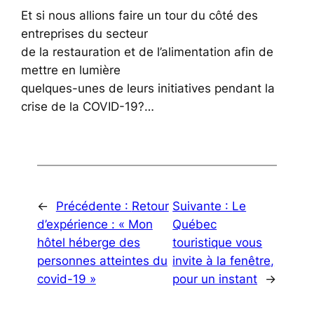
Et si nous allions faire un tour du côté des
entreprises du secteur
de la restauration et de l’alimentation afin de
mettre en lumière
quelques-unes de leurs initiatives pendant la
crise de la COVID-19?…
←
Précédente :
Retour
Suivante :
Le
d’expérience : « Mon
Québec
hôtel héberge des
touristique vous
personnes atteintes du
invite à la fenêtre,
covid-19 »
pour un instant
→