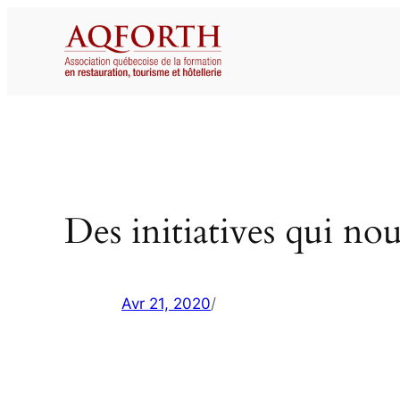
Aller
au
contenu
Des initiatives qui no
Avr 21, 2020
/