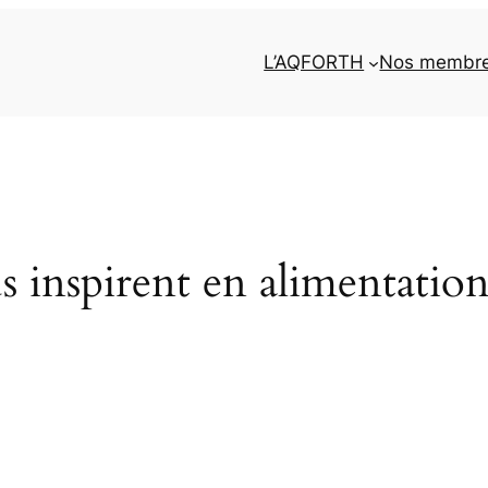
L’AQFORTH
Nos membr
us inspirent en alimentation