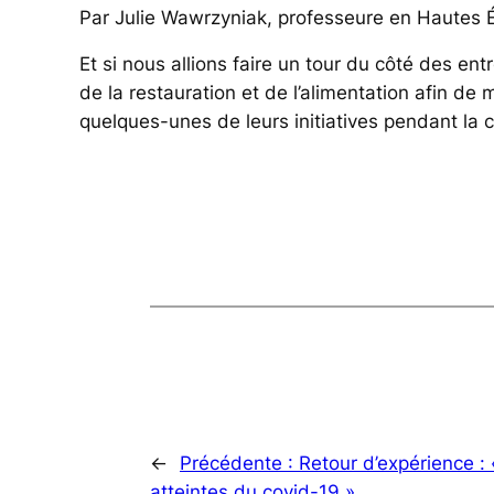
Par Julie Wawrzyniak, professeure en Hautes É
Et si nous allions faire un tour du côté des ent
de la restauration et de l’alimentation afin de 
quelques-unes de leurs initiatives pendant la
←
Précédente :
Retour d’expérience 
atteintes du covid-19 »