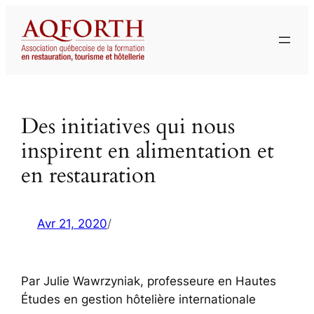
Aller
au
contenu
Des initiatives qui nous
inspirent en alimentation et
en restauration
Avr 21, 2020
/
Par Julie Wawrzyniak, professeure en Hautes
Études en gestion hôtelière internationale