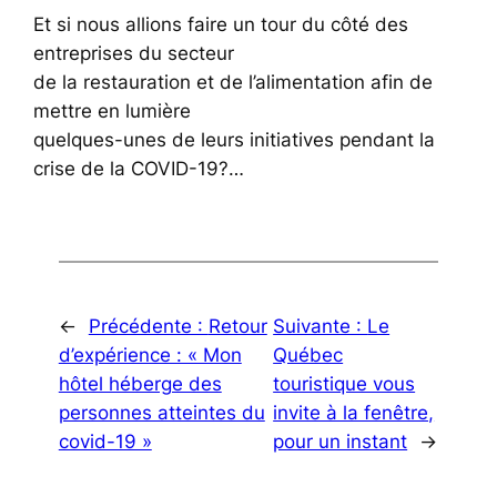
Et si nous allions faire un tour du côté des
entreprises du secteur
de la restauration et de l’alimentation afin de
mettre en lumière
quelques-unes de leurs initiatives pendant la
crise de la COVID-19?…
←
Précédente :
Retour
Suivante :
Le
d’expérience : « Mon
Québec
hôtel héberge des
touristique vous
personnes atteintes du
invite à la fenêtre,
covid-19 »
pour un instant
→