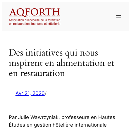
Aller
au
contenu
Des initiatives qui nous
inspirent en alimentation et
en restauration
Avr 21, 2020
/
Par Julie Wawrzyniak, professeure en Hautes
Études en gestion hôtelière internationale