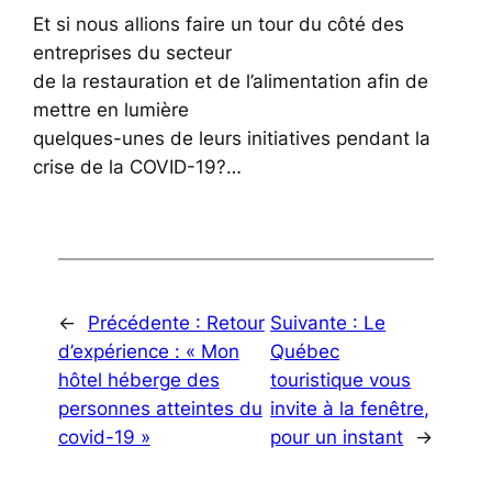
Et si nous allions faire un tour du côté des
entreprises du secteur
de la restauration et de l’alimentation afin de
mettre en lumière
quelques-unes de leurs initiatives pendant la
crise de la COVID-19?…
←
Précédente :
Retour
Suivante :
Le
d’expérience : « Mon
Québec
hôtel héberge des
touristique vous
personnes atteintes du
invite à la fenêtre,
covid-19 »
pour un instant
→