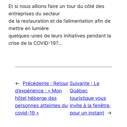
Et si nous allions faire un tour du côté des
entreprises du secteur
de la restauration et de l’alimentation afin de
mettre en lumière
quelques-unes de leurs initiatives pendant la
crise de la COVID-19?…
←
Précédente :
Retour
Suivante :
Le
d’expérience : « Mon
Québec
hôtel héberge des
touristique vous
personnes atteintes du
invite à la fenêtre,
covid-19 »
pour un instant
→