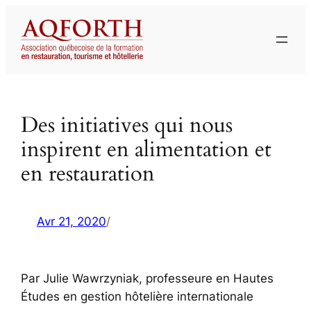
Aller
au
contenu
Des initiatives qui nous
inspirent en alimentation et
en restauration
Avr 21, 2020
/
Par Julie Wawrzyniak, professeure en Hautes
Études en gestion hôtelière internationale