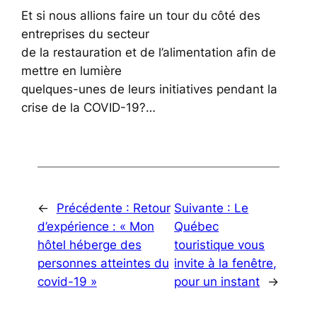
Et si nous allions faire un tour du côté des
entreprises du secteur
de la restauration et de l’alimentation afin de
mettre en lumière
quelques-unes de leurs initiatives pendant la
crise de la COVID-19?…
←
Précédente :
Retour
Suivante :
Le
d’expérience : « Mon
Québec
hôtel héberge des
touristique vous
personnes atteintes du
invite à la fenêtre,
covid-19 »
pour un instant
→