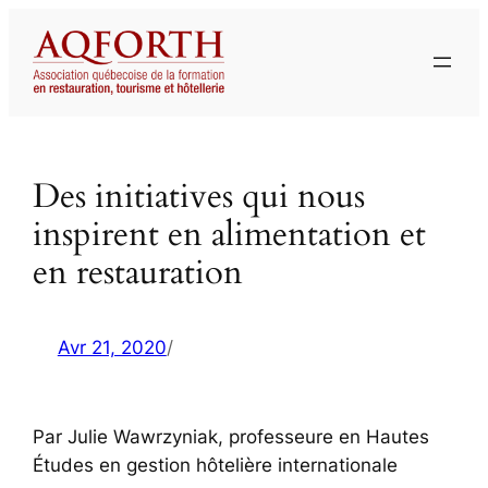
Aller
au
contenu
Des initiatives qui nous
inspirent en alimentation et
en restauration
Avr 21, 2020
/
Par Julie Wawrzyniak, professeure en Hautes
Études en gestion hôtelière internationale