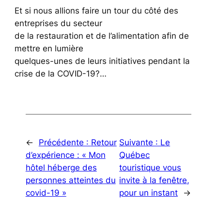
Et si nous allions faire un tour du côté des
entreprises du secteur
de la restauration et de l’alimentation afin de
mettre en lumière
quelques-unes de leurs initiatives pendant la
crise de la COVID-19?…
←
Précédente :
Retour
Suivante :
Le
d’expérience : « Mon
Québec
hôtel héberge des
touristique vous
personnes atteintes du
invite à la fenêtre,
covid-19 »
pour un instant
→