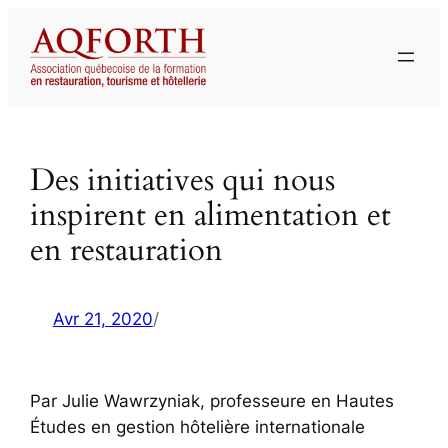
Aller
au
contenu
Des initiatives qui nous
inspirent en alimentation et
en restauration
Avr 21, 2020
/
Par Julie Wawrzyniak, professeure en Hautes
Études en gestion hôtelière internationale