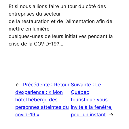
Et si nous allions faire un tour du côté des
entreprises du secteur
de la restauration et de l’alimentation afin de
mettre en lumière
quelques-unes de leurs initiatives pendant la
crise de la COVID-19?…
←
Précédente :
Retour
Suivante :
Le
d’expérience : « Mon
Québec
hôtel héberge des
touristique vous
personnes atteintes du
invite à la fenêtre,
covid-19 »
pour un instant
→