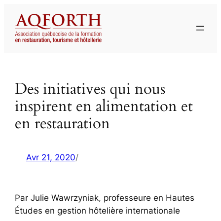
Aller
au
contenu
Des initiatives qui nous
inspirent en alimentation et
en restauration
Avr 21, 2020
/
Par Julie Wawrzyniak, professeure en Hautes
Études en gestion hôtelière internationale