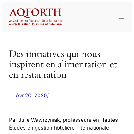
Aller
au
contenu
Des initiatives qui nous
inspirent en alimentation et
en restauration
Avr 20, 2020
/
Par Julie Wawrzyniak, professeure en Hautes
Études en gestion hôtelière internationale