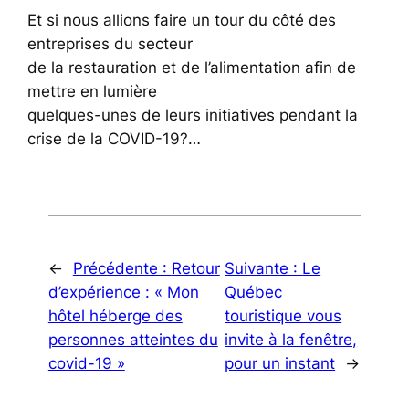
Et si nous allions faire un tour du côté des
entreprises du secteur
de la restauration et de l’alimentation afin de
mettre en lumière
quelques-unes de leurs initiatives pendant la
crise de la COVID-19?…
←
Précédente :
Retour
Suivante :
Le
d’expérience : « Mon
Québec
hôtel héberge des
touristique vous
personnes atteintes du
invite à la fenêtre,
covid-19 »
pour un instant
→