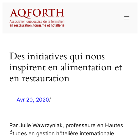
Aller
au
contenu
Des initiatives qui nous
inspirent en alimentation et
en restauration
Avr 20, 2020
/
Par Julie Wawrzyniak, professeure en Hautes
Études en gestion hôtelière internationale