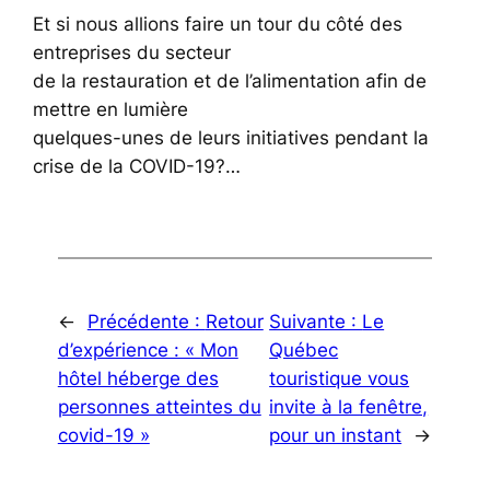
Et si nous allions faire un tour du côté des
entreprises du secteur
de la restauration et de l’alimentation afin de
mettre en lumière
quelques-unes de leurs initiatives pendant la
crise de la COVID-19?…
←
Précédente :
Retour
Suivante :
Le
d’expérience : « Mon
Québec
hôtel héberge des
touristique vous
personnes atteintes du
invite à la fenêtre,
covid-19 »
pour un instant
→