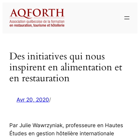
Aller
au
contenu
Des initiatives qui nous
inspirent en alimentation et
en restauration
Avr 20, 2020
/
Par Julie Wawrzyniak, professeure en Hautes
Études en gestion hôtelière internationale