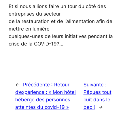
Et si nous allions faire un tour du côté des
entreprises du secteur
de la restauration et de l’alimentation afin de
mettre en lumière
quelques-unes de leurs initiatives pendant la
crise de la COVID-19?…
←
Précédente :
Retour
Suivante :
d’expérience : « Mon hôtel
Pâques tout
héberge des personnes
cuit dans le
atteintes du covid-19 »
bec !
→