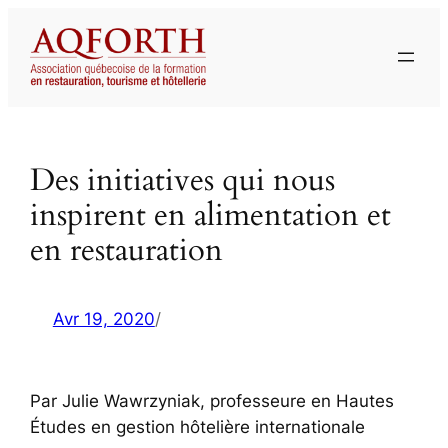
Aller
au
contenu
Des initiatives qui nous
inspirent en alimentation et
en restauration
Avr 19, 2020
/
Par Julie Wawrzyniak, professeure en Hautes
Études en gestion hôtelière internationale