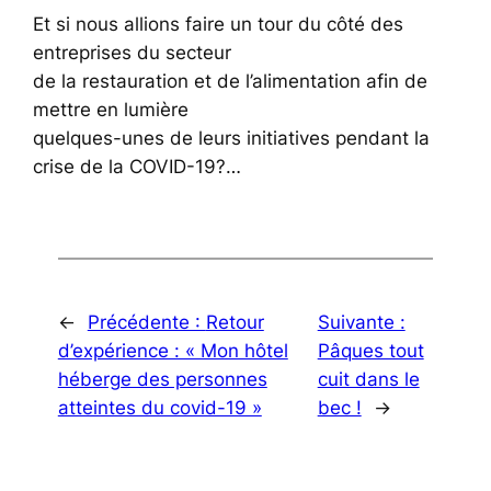
Et si nous allions faire un tour du côté des
entreprises du secteur
de la restauration et de l’alimentation afin de
mettre en lumière
quelques-unes de leurs initiatives pendant la
crise de la COVID-19?…
←
Précédente :
Retour
Suivante :
d’expérience : « Mon hôtel
Pâques tout
héberge des personnes
cuit dans le
atteintes du covid-19 »
bec !
→