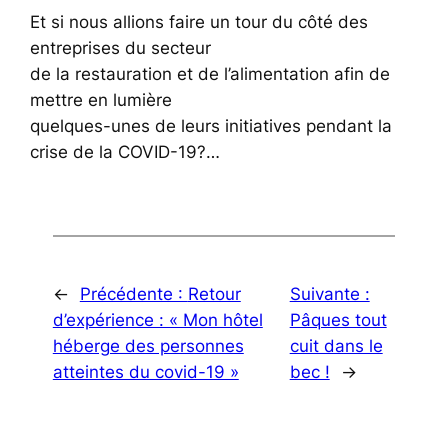
Et si nous allions faire un tour du côté des
entreprises du secteur
de la restauration et de l’alimentation afin de
mettre en lumière
quelques-unes de leurs initiatives pendant la
crise de la COVID-19?…
←
Précédente :
Retour
Suivante :
d’expérience : « Mon hôtel
Pâques tout
héberge des personnes
cuit dans le
atteintes du covid-19 »
bec !
→