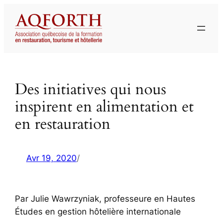
Aller
au
contenu
Des initiatives qui nous
inspirent en alimentation et
en restauration
Avr 19, 2020
/
Par Julie Wawrzyniak, professeure en Hautes
Études en gestion hôtelière internationale