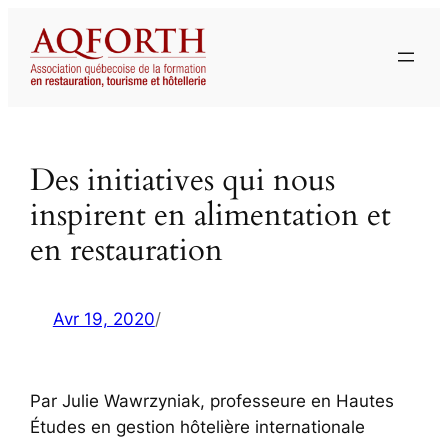
Aller
au
contenu
Des initiatives qui nous
inspirent en alimentation et
en restauration
Avr 19, 2020
/
Par Julie Wawrzyniak, professeure en Hautes
Études en gestion hôtelière internationale