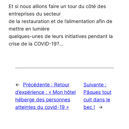
Et si nous allions faire un tour du côté des
entreprises du secteur
de la restauration et de l’alimentation afin de
mettre en lumière
quelques-unes de leurs initiatives pendant la
crise de la COVID-19?…
←
Précédente :
Retour
Suivante :
d’expérience : « Mon hôtel
Pâques tout
héberge des personnes
cuit dans le
atteintes du covid-19 »
bec !
→