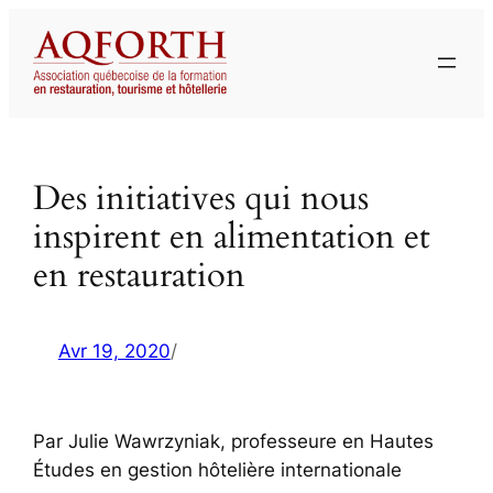
Aller
au
contenu
Des initiatives qui nous
inspirent en alimentation et
en restauration
Avr 19, 2020
/
Par Julie Wawrzyniak, professeure en Hautes
Études en gestion hôtelière internationale