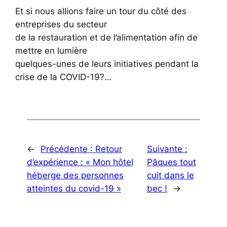
Et si nous allions faire un tour du côté des
entreprises du secteur
de la restauration et de l’alimentation afin de
mettre en lumière
quelques-unes de leurs initiatives pendant la
crise de la COVID-19?…
←
Précédente :
Retour
Suivante :
d’expérience : « Mon hôtel
Pâques tout
héberge des personnes
cuit dans le
atteintes du covid-19 »
bec !
→