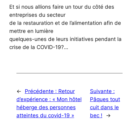
Et si nous allions faire un tour du côté des
entreprises du secteur
de la restauration et de l’alimentation afin de
mettre en lumière
quelques-unes de leurs initiatives pendant la
crise de la COVID-19?…
←
Précédente :
Retour
Suivante :
d’expérience : « Mon hôtel
Pâques tout
héberge des personnes
cuit dans le
atteintes du covid-19 »
bec !
→