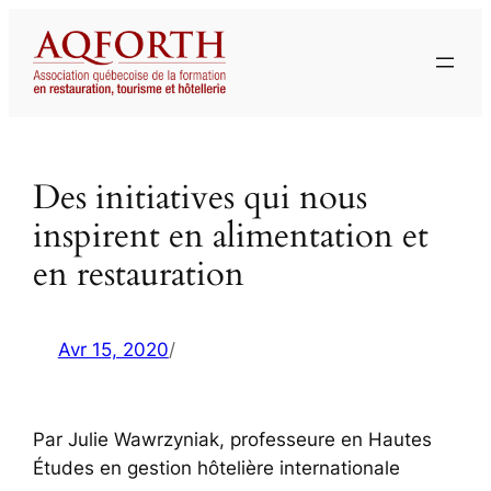
Aller
au
contenu
Des initiatives qui nous
inspirent en alimentation et
en restauration
Avr 15, 2020
/
Par Julie Wawrzyniak, professeure en Hautes
Études en gestion hôtelière internationale