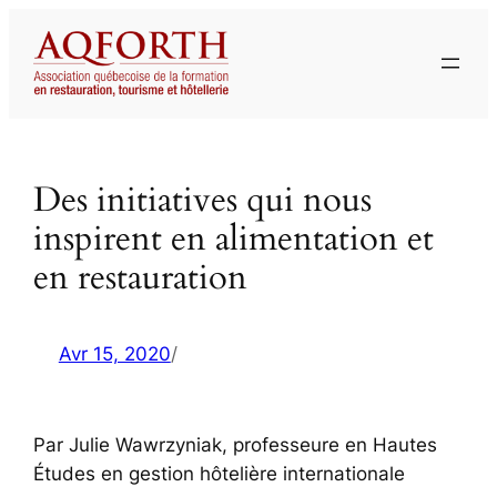
Aller
au
contenu
Des initiatives qui nous
inspirent en alimentation et
en restauration
Avr 15, 2020
/
Par Julie Wawrzyniak, professeure en Hautes
Études en gestion hôtelière internationale