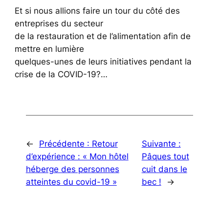
Et si nous allions faire un tour du côté des
entreprises du secteur
de la restauration et de l’alimentation afin de
mettre en lumière
quelques-unes de leurs initiatives pendant la
crise de la COVID-19?…
←
Précédente :
Retour
Suivante :
d’expérience : « Mon hôtel
Pâques tout
héberge des personnes
cuit dans le
atteintes du covid-19 »
bec !
→