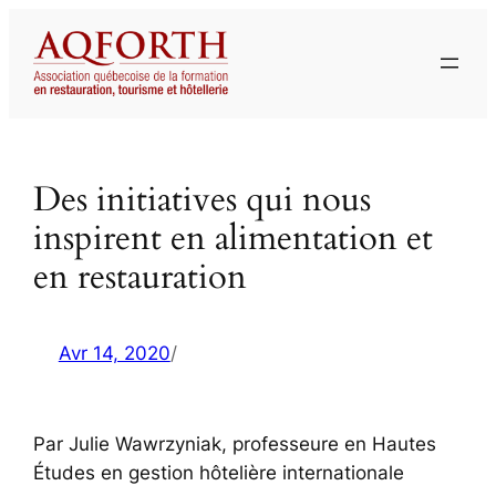
Aller
au
contenu
Des initiatives qui nous
inspirent en alimentation et
en restauration
Avr 14, 2020
/
Par Julie Wawrzyniak, professeure en Hautes
Études en gestion hôtelière internationale