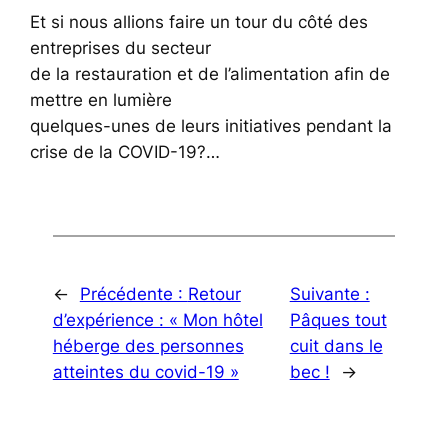
Et si nous allions faire un tour du côté des
entreprises du secteur
de la restauration et de l’alimentation afin de
mettre en lumière
quelques-unes de leurs initiatives pendant la
crise de la COVID-19?…
←
Précédente :
Retour
Suivante :
d’expérience : « Mon hôtel
Pâques tout
héberge des personnes
cuit dans le
atteintes du covid-19 »
bec !
→