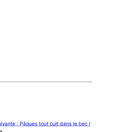
ivante :
Pâques tout cuit dans le bec !
→