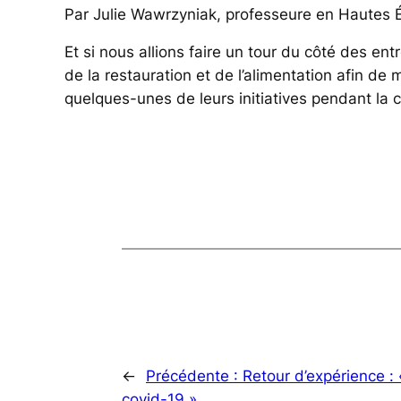
Par Julie Wawrzyniak, professeure en Hautes É
Et si nous allions faire un tour du côté des ent
de la restauration et de l’alimentation afin de 
quelques-unes de leurs initiatives pendant la
←
Précédente :
Retour d’expérience :
covid-19 »