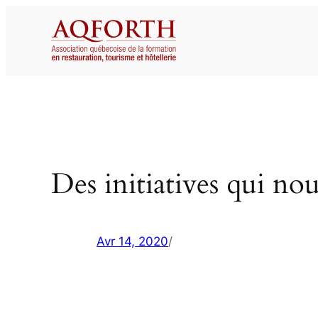
Aller
au
contenu
Des initiatives qui no
Avr 14, 2020
/