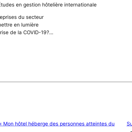
tudes en gestion hôtelière internationale
reprises du secteur
mettre en lumière
 crise de la COVID-19?…
 « Mon hôtel héberge des personnes atteintes du
Su