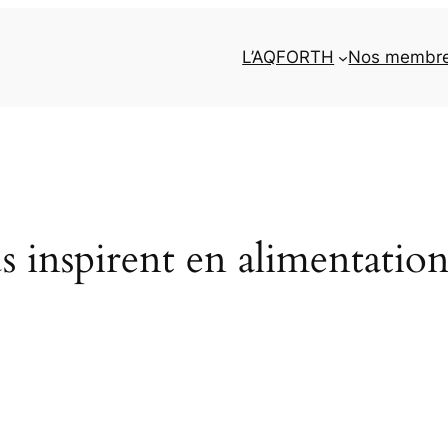
L’AQFORTH
Nos membr
us inspirent en alimentation