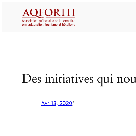
Aller
au
contenu
Des initiatives qui no
Avr 13, 2020
/