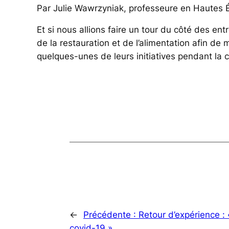
Par Julie Wawrzyniak, professeure en Hautes É
Et si nous allions faire un tour du côté des ent
de la restauration et de l’alimentation afin de 
quelques-unes de leurs initiatives pendant la
←
Précédente :
Retour d’expérience :
covid-19 »