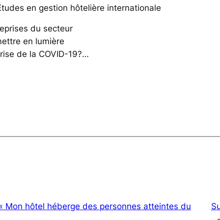
tudes en gestion hôtelière internationale
reprises du secteur
mettre en lumière
 crise de la COVID-19?…
 « Mon hôtel héberge des personnes atteintes du
Su