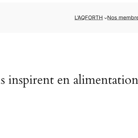
L’AQFORTH
Nos membr
us inspirent en alimentation