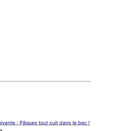
ivante :
Pâques tout cuit dans le bec !
→