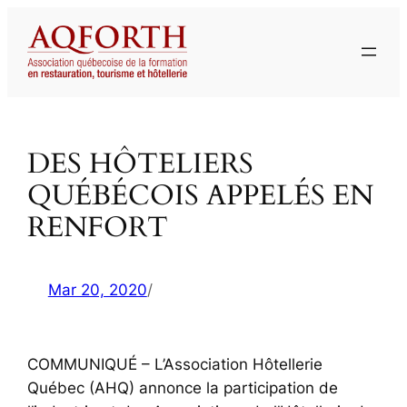
Aller
au
contenu
DES HÔTELIERS
QUÉBÉCOIS APPELÉS EN
RENFORT
Mar 20, 2020
/
COMMUNIQUÉ – L’Association Hôtellerie
Québec (AHQ) annonce la participation de