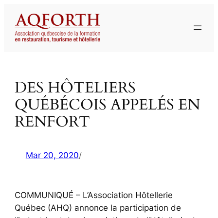
Aller
au
contenu
DES HÔTELIERS
QUÉBÉCOIS APPELÉS EN
RENFORT
Mar 20, 2020
/
COMMUNIQUÉ – L’Association Hôtellerie
Québec (AHQ) annonce la participation de