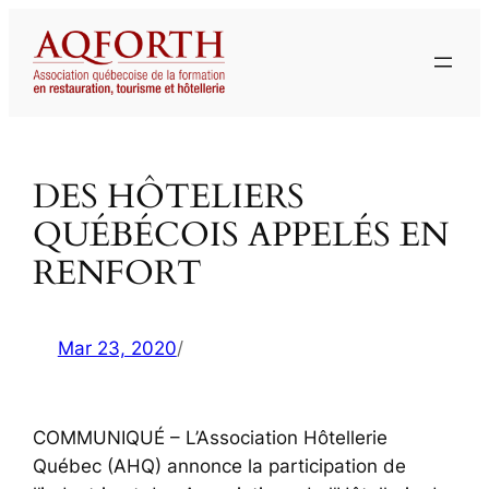
Aller
au
contenu
DES HÔTELIERS
QUÉBÉCOIS APPELÉS EN
RENFORT
Mar 23, 2020
/
COMMUNIQUÉ – L’Association Hôtellerie
Québec (AHQ) annonce la participation de