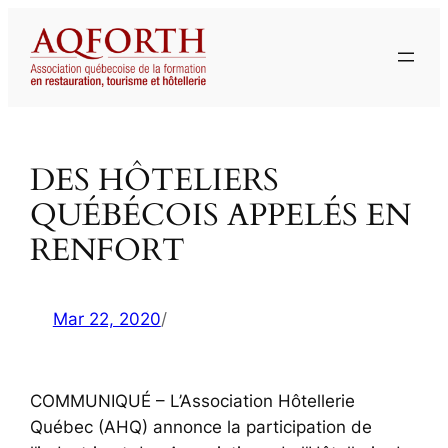
Aller
au
contenu
DES HÔTELIERS
QUÉBÉCOIS APPELÉS EN
RENFORT
Mar 22, 2020
/
COMMUNIQUÉ – L’Association Hôtellerie
Québec (AHQ) annonce la participation de